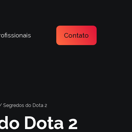
rofissionais
Contato
/ Segredos do Dota 2
do Dota 2