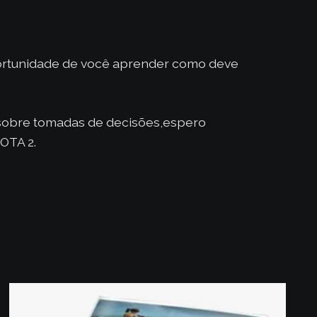
portunidade de você aprender como deve
 sobre tomadas de decisões,espero
OTA 2.