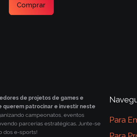
Comprar
edores de projetos de games e
Naveg
 querem patrocinar e investir neste
ganizando campeonatos, eventos
Para E
vendo parcerias estratégicas. Junte-se
o dos e-sports!
Para Pr