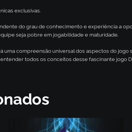
nicas exclusivas.
pendente do grau de conhecimento e experiência a o
quipe seja pobre em jogabilidade e maturidade.
ará uma compreensão universal dos aspectos do jogo
entender todos os conceitos desse fascinante jogo D
ionados