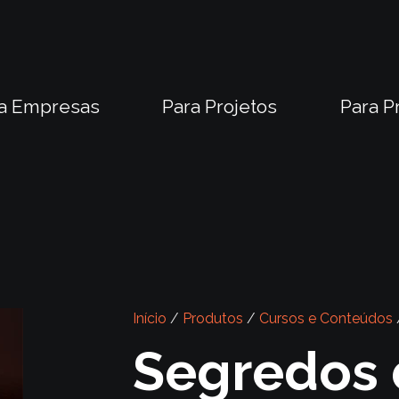
a Empresas
Para Projetos
Para P
Início
/
Produtos
/
Cursos e Conteúdos
Segredos 