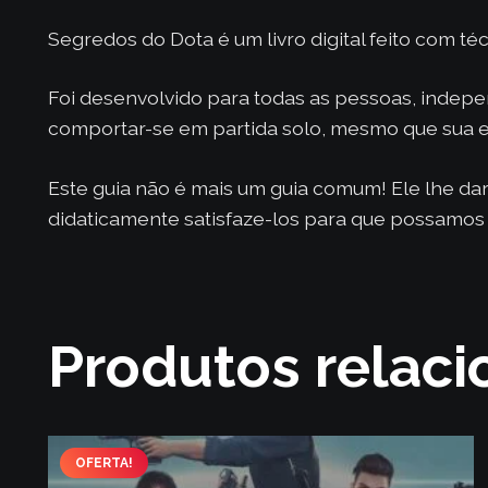
Segredos do Dota é um livro digital feito com téc
Foi desenvolvido para todas as pessoas, inde
comportar-se em partida solo, mesmo que sua e
Este guia não é mais um guia comum! Ele lhe d
didaticamente satisfaze-los para que possamos 
Produtos relac
OFERTA!