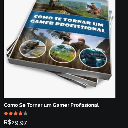
Como Se Tornar um Gamer Profissional
Avaliação
4.00
de 5
R$
29,97