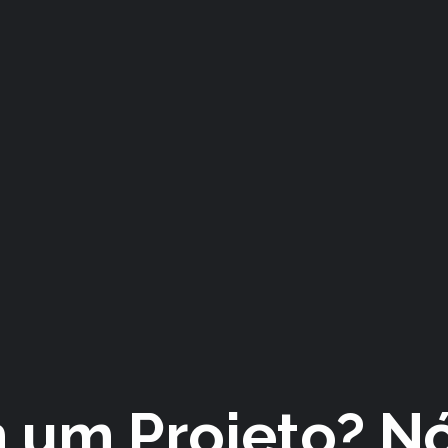
 um Projeto? N