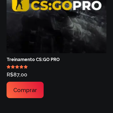
Treinamento CS:GO PRO
Avaliação
5.00
de 5
R$
87,00
Comprar