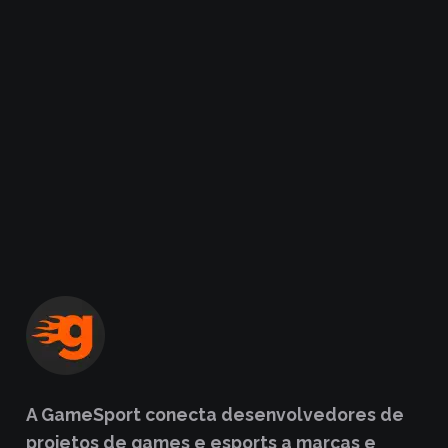
A GameSport conecta desenvolvedores de
projetos de games e esports a marcas e