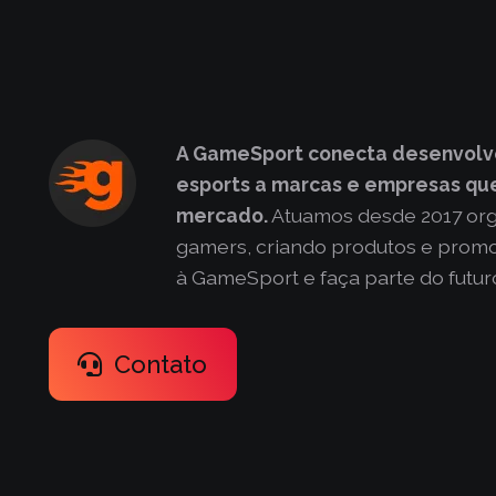
A GameSport conecta desenvolv
esports a marcas e empresas que
mercado.
Atuamos desde 2017 or
gamers, criando produtos e promo
à GameSport e faça parte do futur
Contato