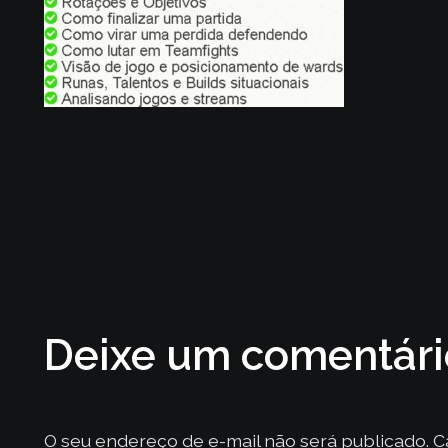
Deixe um comentár
O seu endereço de e-mail não será publicado.
C