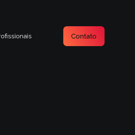
rofissionais
Contato