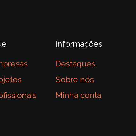
ue
Informações
mpresas
Destaques
ojetos
Sobre nós
ofissionais
Minha conta