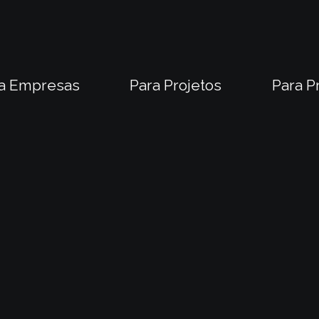
a Empresas
Para Projetos
Para P