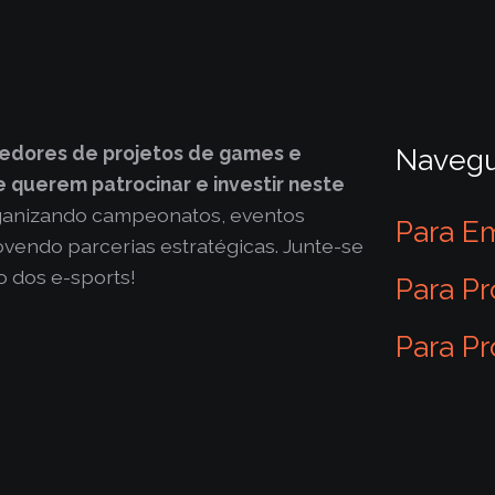
edores de projetos de games e
Naveg
 querem patrocinar e investir neste
ganizando campeonatos, eventos
Para E
vendo parcerias estratégicas. Junte-se
o dos e-sports!
Para Pr
Para Pr