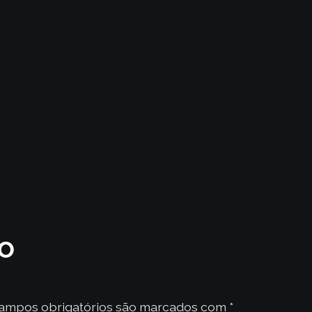
io
ampos obrigatórios são marcados com
*