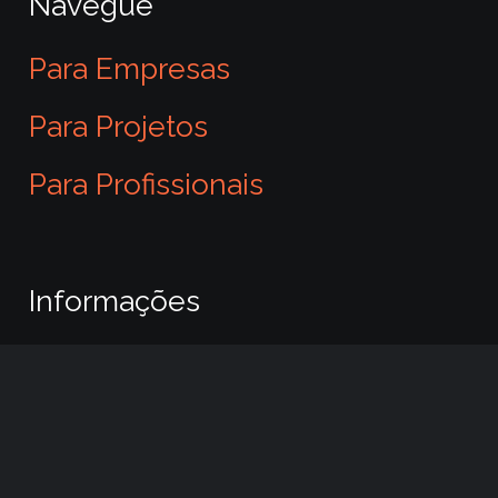
Navegue
Para Empresas
Para Projetos
Para Profissionais
Informações
Destaques
Sobre nós
Minha conta